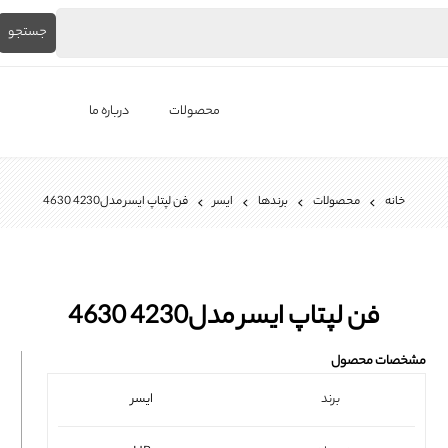
جستجو
محصولات
درباره ما
لپ‌تاپ استوک
خانه
محصولات
برندها
ایسر
فن لپتاپ ایسر مدل4230 4630
برندها
باتری لپ تاپ
شارژر لپ تاپ
فن لپتاپ ایسر مدل4230 4630
کیبورد لپ تاپ
مشخصات محصول
ال ای دی لپ تاپ
برند
ایسر
فن لپتاپ