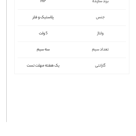
برند سازنده
HP
فلت لپتاپ
جنس
پلاستیک و فلز
ولتاژ
5 ولت
تعداد سیم
سه سیم
گارانتی
یک هفته مهلت تست