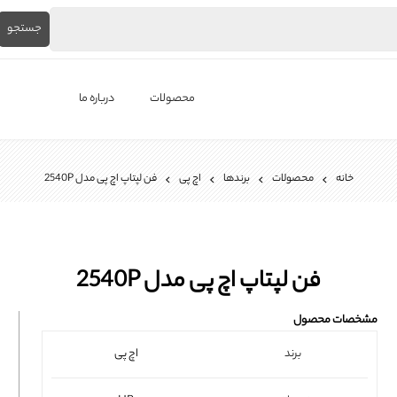
جستجو
محصولات
درباره ما
لپ‌تاپ استوک
خانه
محصولات
برندها
اچ پی
فن لپتاپ اچ پی مدل 2540P
برندها
باتری لپ تاپ
شارژر لپ تاپ
فن لپتاپ اچ پی مدل 2540P
کیبورد لپ تاپ
مشخصات محصول
ال ای دی لپ تاپ
برند
اچ پی
فن لپتاپ