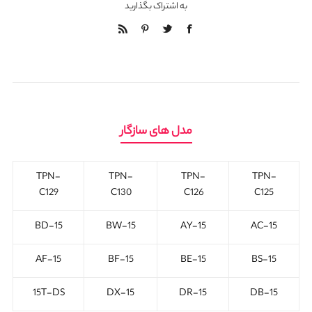
به اشتراک بگذارید
مدل های سازگار
TPN-
TPN-
TPN-
TPN-
C129
C130
C126
C125
15-BD
15-BW
15-AY
15-AC
15-AF
15-BF
15-BE
15-BS
15T-DS
15-DX
15-DR
15-DB