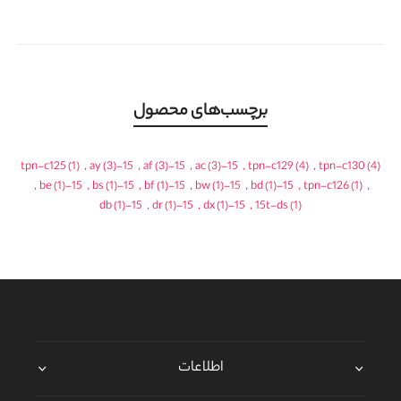
برچسب‌های محصول
tpn-c125
(1)
,
(3)
15-ay
,
(3)
15-af
,
(3)
15-ac
,
tpn-c129
(4)
,
tpn-c130
(4)
,
(1)
15-be
,
(1)
15-bs
,
(1)
15-bf
,
(1)
15-bw
,
(1)
15-bd
,
tpn-c126
(1)
,
(1)
15-db
,
(1)
15-dr
,
(1)
15-dx
,
15t-ds
(1)
اطلاعات