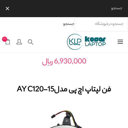
جستجو
جستجو
خانه
محصولات
برندها
اچ پی
فن لپتاپ اچ پی
فن لپتاپ اچ پی مدل15-AY C120
(0)
6,930,000 ریال
فن لپتاپ اچ پی مدل15-AY C120