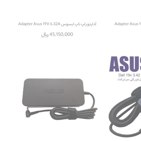
آداپتور لپ تاپ ایسوس Adapter Asus 19V 6.32A
45,150,000 ریال