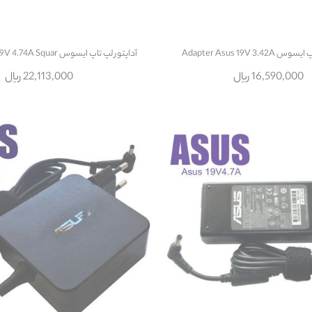
Adapter Asus 19V 3.
آداپتور لپ تاپ ایسوس Adapter Asus 19V 4.74A Squar
16,590,000 ریال
22,113,000 ریال