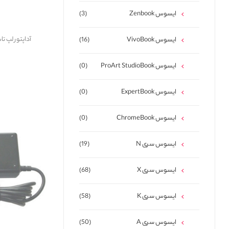
ایسوس Zenbook
(3)
آداپتور لپ تاپ ایسوس 42A
ایسوس VivoBook
(16)
ایسوس ProArt StudioBook
(0)
ایسوس ExpertBook
(0)
ایسوس ChromeBook
(0)
ایسوس سری N
(19)
ایسوس سری X
(68)
ایسوس سری K
(58)
ایسوس سری A
(50)