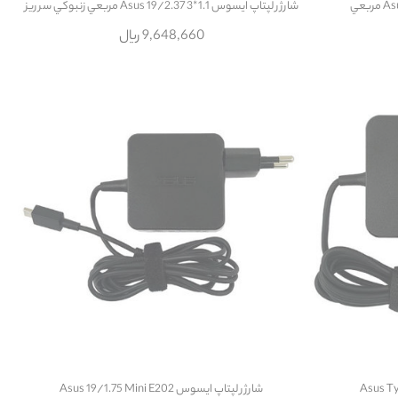
شارژر لپتاپ ایسوس Asus 19/2.37 3*1.1 مربعي زنبوکي سر ريز
9,648,660 ریال
شارژر لپتاپ ایسوس Asus 19/1.75 Mini E202