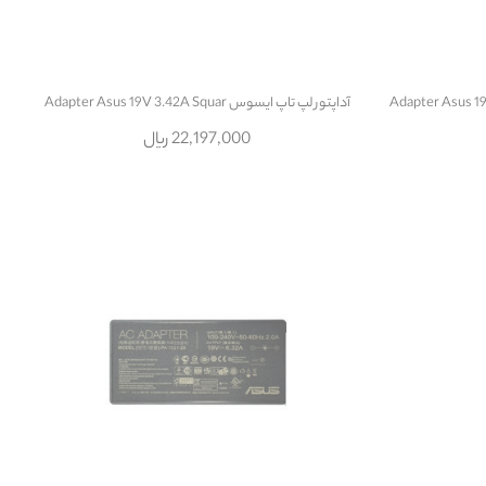
آداپتور لپ تاپ ایسوس Adapter Asus 19V 3.42A Squar
22,197,000 ریال