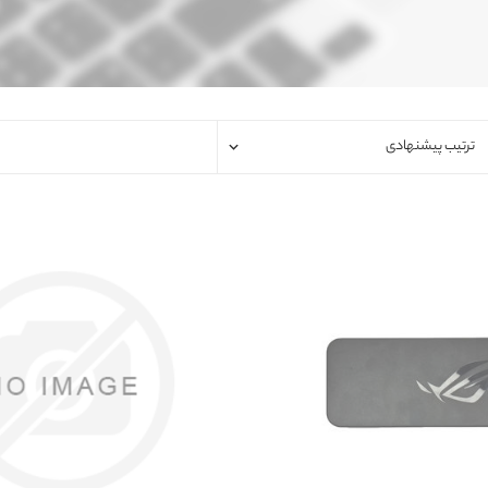
فلت لپتاپ