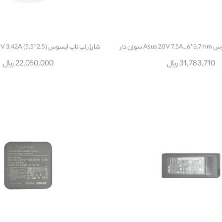
 سوزن دار
شارژر لپ تاپ ایسوس Adapter Asus 19V 3.42A (5.5*2.5)
31,783,710 ریال
22,050,000 ریال