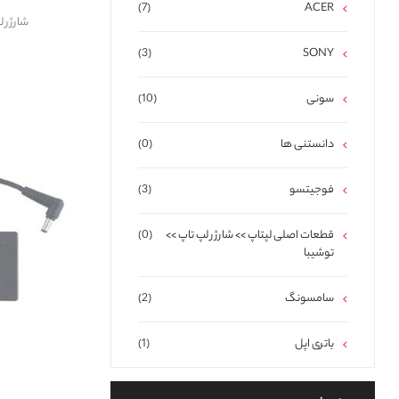
(7)
ACER
شارژر لپتاپ
(3)
SONY
سونی
(10)
دانستنی ها
(0)
فوجیتسو
(3)
قطعات اصلی لپتاپ >> شارژر لپ تاپ >>
(0)
توشیبا
سامسونگ
(2)
باتری اپل
(1)