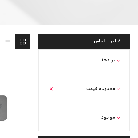
فیلتر بر اساس
برند‌ها
محدوده قیمت
موجود