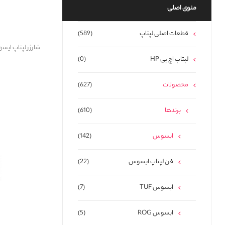
منوی اصلی
قطعات اصلی لپتاپ
(589)
شارژر لپتاپ ایسوس Asus 20V 7.5A_6*3.7mm
لپتاپ اچ پی HP
(0)
محصولات
(627)
برندها
(610)
ایسوس
(142)
فن لپتاپ ایسوس
(22)
ایسوس TUF
(7)
ایسوس ROG
(5)