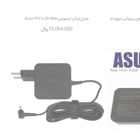
شارژر لپتاپ ایسوس Asus 19V 6.3A Slim
13,054,020 ریال