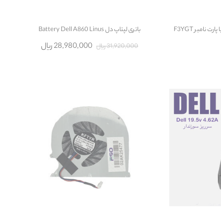
باتری لپتاپ دل Battery Dell A860 Linus
28,980,000 ریال
31,920,000 ریال