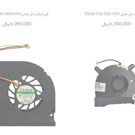
1545 1525 1526 D630
فن لپتاپ دل مدل 4110 INSPIRON 3450
6,300,000 ریال
6,090,000 ریال