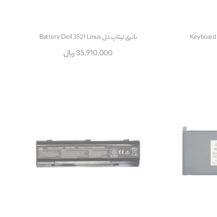
Keyboard
باتری لپتاپ دل Battery Dell 3521 Linus
35,910,000 ریال