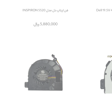
فن لپتاپ دل مدل INSPIRON 5520
5,880,000 ریال