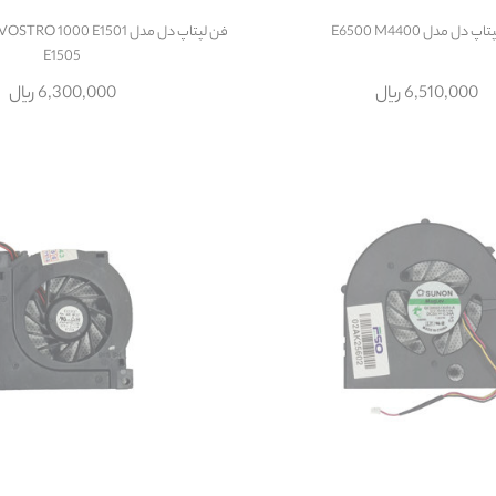
پ دل مدل E6500 M4400
فن لپتاپ دل مدل O 1000 E1501
E1505
6,510,000 ریال
6,300,000 ریال