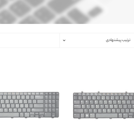
فلت لپتاپ