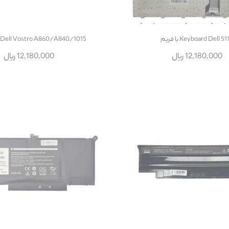
Keyboard Dell 5 با فريم
 Dell Vostro A860/A840/1015
12,180,000 ریال
12,180,000 ریال