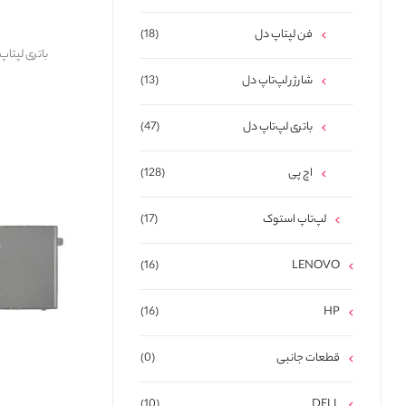
فن لپتاپ دل
(18)
باتری لپتاپ دل  5010 5110 Linus
شارژر لپ‌تاپ دل
(13)
باتری لپ‌تاپ دل
(47)
اچ پی
(128)
لپ‌تاپ استوک
(17)
(16)
LENOVO
(16)
HP
قطعات جانبی
(0)
(10)
DELL