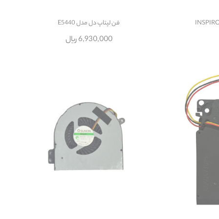
فن لپتاپ دل مدل E5440
6,930,000 ریال