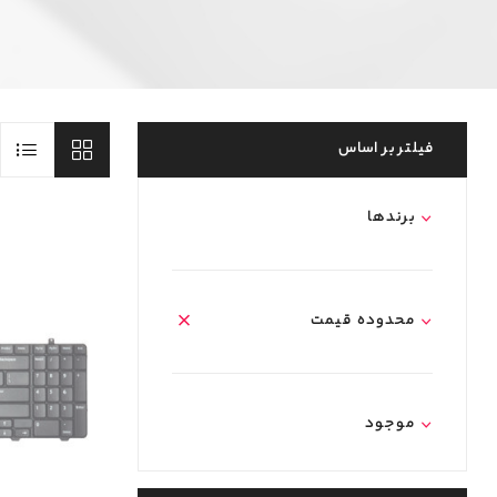
فیلتر بر اساس
برند‌ها
محدوده قیمت
موجود