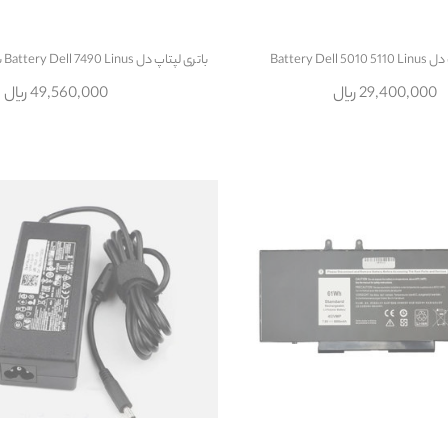
Battery Dell
باتری لپتاپ دل Battery Dell 7490 Linus با پارت نامبر F3YGT
29,400,000 ریال
49,560,000 ریال