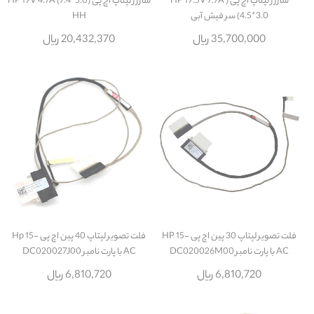
شارژر لپتاپ اچ پی ( HP 19.5V 7.7A
شارژر لپتاپ اچ پی HP 19V 4.7A (7.4*5.0)
(4.5*3.0 سر فیش آبی
HH
35,700,000 ریال
20,432,370 ریال
فلت تصویر لپتاپ 30 پین اچ پی HP 15-
فلت تصویر لپتاپ 40 پین اچ پی Hp 15-
AC با پارت نامبر DC020026M00
AC با پارت نامبر DC020027J00
6,810,720 ریال
6,810,720 ریال