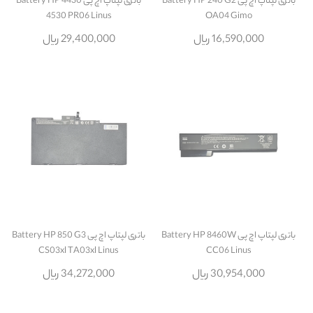
باتری لپتاپ اچ پی Battery HP 240 G2
باتری لپتاپ اچ پی Battery HP 4430
4530 PR06 Linus
OA04 Gimo
16,590,000 ریال
29,400,000 ریال
باتری لپتاپ اچ پی Battery HP 8460W
باتری لپتاپ اچ پی Battery HP 850 G3
CS03xl TA03xl Linus
CC06 Linus
30,954,000 ریال
34,272,000 ریال