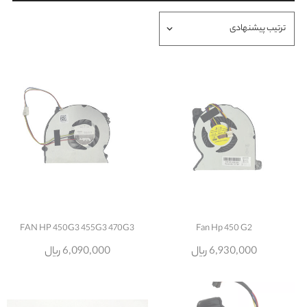
FAN HP 450G3 455G3 470G3
Fan Hp 450 G2
6,930,000 ریال
6,090,000 ریال