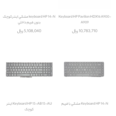
Keyboard HP Pavilion HDX16 A900-
keyboard HP 14-N مشکي اينتر کوچک
A909
بدون فريم داخلي
10,783,710 ریال
5,108,040 ریال
Keyboard HP 14-N مشکي با فريم
Keyboard HP 15-AB 15-AU اينتر
کوچک