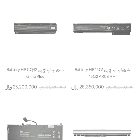
باتری لپتاپ اچ پی Battery HP 15G1
باتری لپتاپ اچ پی Battery HP CQ42
Gimo Plus
15G2 AR08 HH
28,350,000 ریال
25,200,000 ریال
35,280,000 ریال
27,720,000 ریال