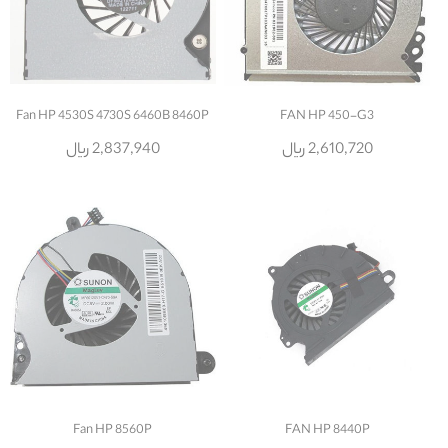
Fan HP 4530S 4730S 6460B 8460P
FAN HP 450-G3
2,610,720 ریال
2,837,940 ریال
Fan HP 8560P
FAN HP 8440P