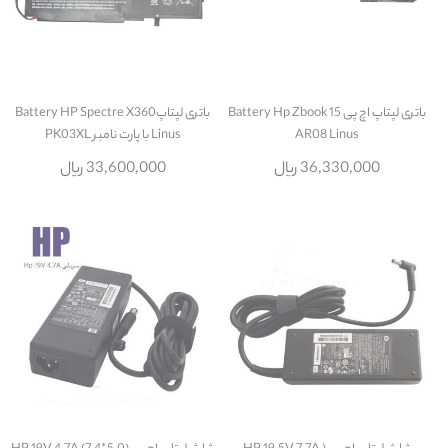
باتری لپتاپ اچ پی Battery Hp Zbook 15
باتری لپتاپBattery HP Spectre X360
AR08 Linus
Linus با پارت نامبر PK03XL
36,330,000 ریال
33,600,000 ریال