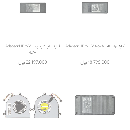
آداپتور لپ تاپ Adapter HP 19.5V 4.62A
آداپتور لپ تاپ اچ پی Adapter HP 19V
4.7A
18,795,000 ریال
22,197,000 ریال