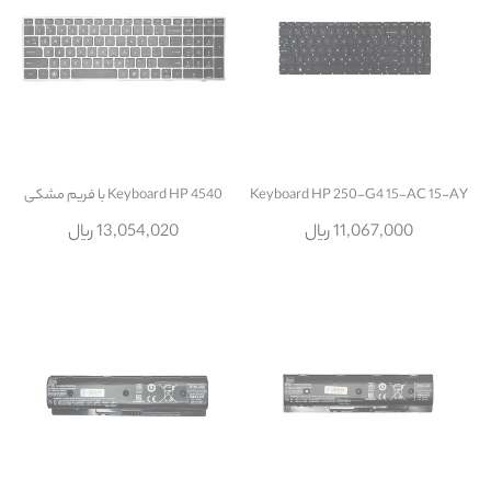
Keyboard HP 250-G4 15-AC 15-AY
Keyboard HP 4540 با فريم مشکی
11,067,000 ریال
13,054,020 ریال