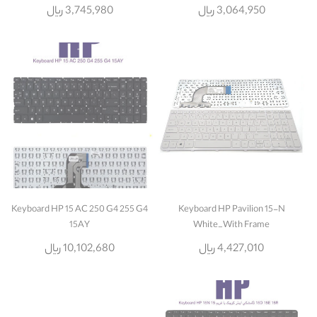
3,064,950 ریال
3,745,980 ریال
Keyboard HP 15 AC 250 G4 255 G4
Keyboard HP Pavilion 15-N
15AY
White_With Frame
4,427,010 ریال
10,102,680 ریال