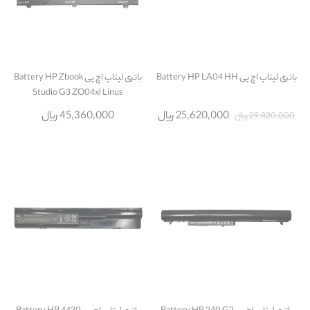
باتری لپتاپ اچ پی Battery HP LA04 HH
باتری لپتاپ اچ پی Battery HP Zbook
Studio G3 ZO04xl Linus
25,620,000 ریال
45,360,000 ریال
29,820,000 ریال