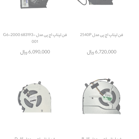
فن لپتاپ اچ پی مدل 2540P
فن لپتاپ اچ پی مدل G6-2000 683193-
001
6,720,000 ریال
6,090,000 ریال