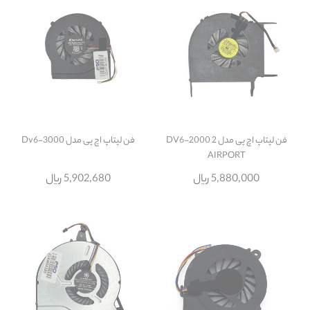
فن لپتاپ اچ پی مدل DV6-2000 2
فن لپتاپ اچ پی مدل Dv6-3000
AIRPORT
5,880,000 ریال
5,902,680 ریال