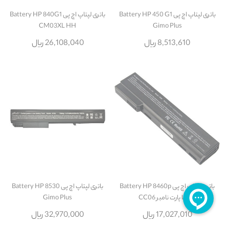
باتری لپتاپ اچ پی Battery HP 450 G1
باتری لپتاپ اچ پی Battery HP 840G1
CM03XL HH
Gimo Plus
8,513,610 ریال
26,108,040 ریال
باتری لپتاپ اچ پی Battery HP 8460p
باتری لپتاپ اچ پی Battery HP 8530
HH با پارت نامبر CC06
Gimo Plus
17,027,010 ریال
32,970,000 ریال