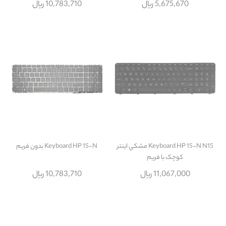
5,675,670 ریال
10,783,710 ریال
Keyboard HP 15-N N15 مشکي اينتر
Keyboard HP 15-N بدون فريم
کوچک با فريم
11,067,000 ریال
10,783,710 ریال