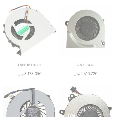
FAN HP 450 G1
FAN HP 4320
2,610,720 ریال
3,178,350 ریال