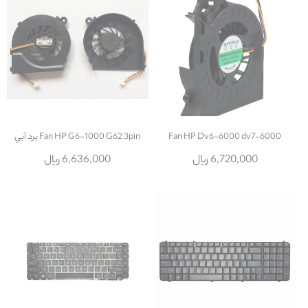
Fan HP Dv6-6000 dv7-6000
Fan HP G6-1000 G62 3pin برد آبي
6,720,000 ریال
6,636,000 ریال