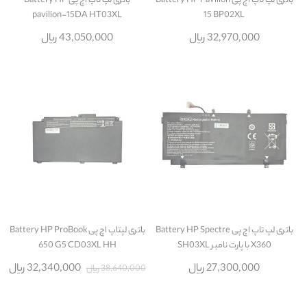
باتری لپ تاپ اچ پی Battery HP Pavilion
باتری لپ تاپ اچ پی Battery HP
pavilion-15DA HT03XL
15 BP02XL
32,970,000 ریال
43,050,000 ریال
باتری لپ تاپ اچ پی Battery HP Spectre
باتری لپتاپ اچ پی Battery HP ProBook
X360 با پارت نامبر SH03XL
650 G5 CD03XL HH
27,300,000 ریال
32,340,000 ریال
38,640,000 ریال