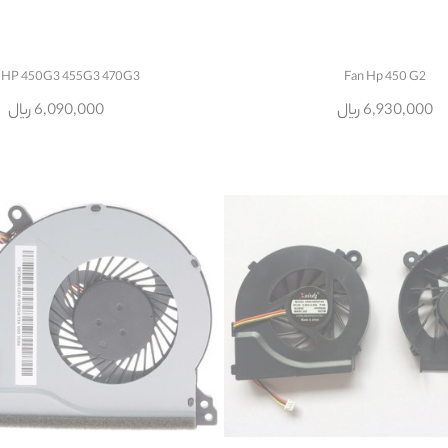
 HP 450G3 455G3 470G3
Fan Hp 450 G2
6,930,000 ریال
6,090,000 ریال