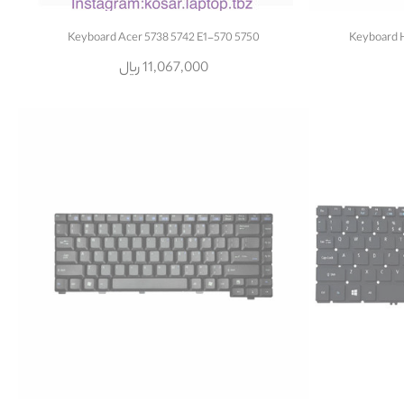
Keyboard Acer 5738 5742 E1-570 5750
Keyboard 
11,067,000 ریال