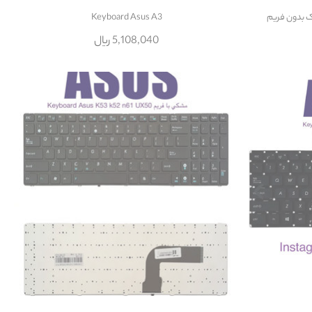
Keyboard Asus A3
5,108,040 ریال