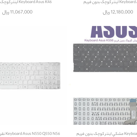
اينتر کوچک بدون فريم
Keyboard Asus K46 اينتر کوچک بدون فريم
12,180,000 ریال
11,067,000 ریال
ر کوچک بدون فريم
Keyboard Asus N550 Q550 N56 نقره اي بدون بکلايت