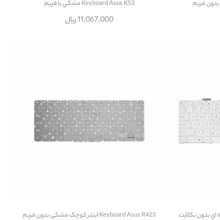
Keyboard Asus K53 مشکي با فريم
11,067,000 ریال
Keyboard Asus R423 اينتر کوچک مشکی بدون فريم