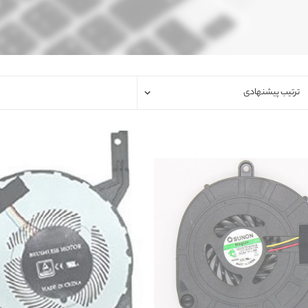
فلت لپتاپ