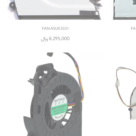
FAN ASUS S551
FA
8,295,000 ریال