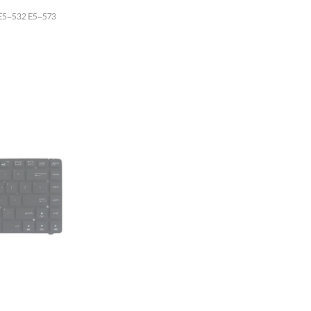
oard Acer E5-532 E5-573