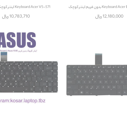
Keyb بدون فريم اينتر کوچک
Keyboard Acer V5-571 اينتر کوچک بدون فريم
12,180,000 ریال
10,783,710 ریال