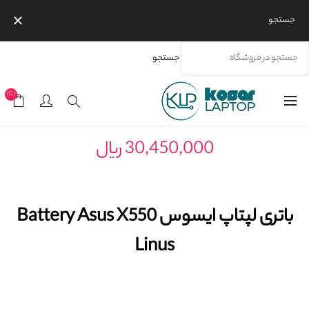
جستجو
جستجو
خانه
محصولات
برندها
ایسوس
باتری لپ‌تاپ ایسوس
باتری لپتاپ ایسوس Battery Asus X550 Linus
(0)
30,450,000 ریال
باتری لپتاپ ایسوس Battery Asus X550
Linus