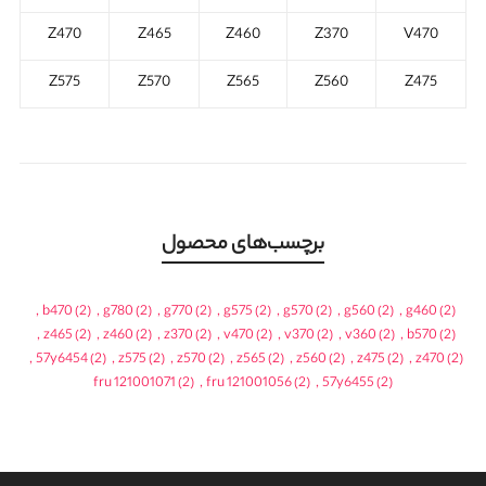
Z470
Z465
Z460
Z370
V470
Z575
Z570
Z565
Z560
Z475
برچسب‌های محصول
,
b470
(2)
,
g780
(2)
,
g770
(2)
,
g575
(2)
,
g570
(2)
,
g560
(2)
,
g460
(2)
,
z465
(2)
,
z460
(2)
,
z370
(2)
,
v470
(2)
,
v370
(2)
,
v360
(2)
,
b570
(2)
,
57y6454
(2)
,
z575
(2)
,
z570
(2)
,
z565
(2)
,
z560
(2)
,
z475
(2)
,
z470
(2)
fru 121001071
(2)
,
fru 121001056
(2)
,
57y6455
(2)