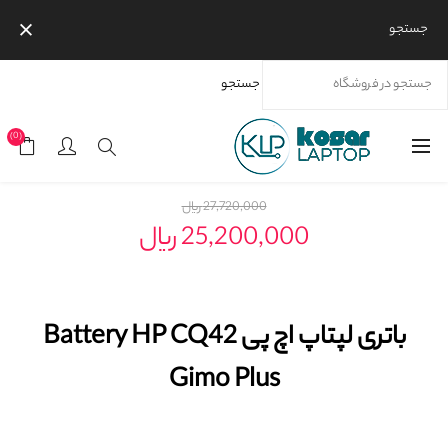
جستجو
جستجو
خانه
محصولات
برندها
اچ پی
باتری لپتاپ اچ پی Battery HP CQ42 Gimo Plus
(0)
27,720,000 ریال
25,200,000 ریال
باتری لپتاپ اچ پی Battery HP CQ42
Gimo Plus