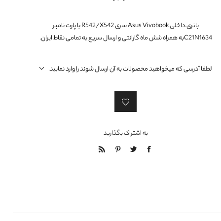
لنوو ThinkCentre / ThinkStation
ایسر Spin
اچ پی Envy
ایسوس سری N
دل سری استودیو
ایسر Extensa
اچ پی Pavilion
ایسوس سری X
باتری داخلی Asus Vivobook سری R542/X542 با پارت نامبر
C21N1634به همراه شش ماه گارانتی و ارسال سریع به تمامی نقاط ایران.
ایسر Ferrari
اچ پی Spectre
ایسوس سری B
اچ پی ProBook
ایسوس سری A
لطفا آدرسی که میخواهید محصولات به آن ارسال شوند را وارد نمایید.
اچ پی Elite Dragonfly
ایسوس سری F
ایسوس سری U / UL
ایسوس سری K
ایسوس سری G
به اشتراک بگذارید
ایسوس سری R