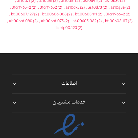
,
as10d71
(2)
,
as10d61
(2)
,
as10d51
(2)
,
as10d41
(2)
,
as10d3e
(2)
,
31cr1965-2
(2)
,
31cr19652
(2)
,
as10d75
(2)
,
as10d73
(2)
,
as10g3e
(2)
,
bt.00607.127
(2)
,
bt.00606.008
(2)
,
bt.00603.111
(2)
,
31cr1966-2
(2)
,
ak.006bt.080
(2)
,
ak.006bt.075
(2)
,
bt.00605.062
(2)
,
bt.00603.117
(2)
lc.btp00.123
(2)
اطلاعات
خدمات مشتریان