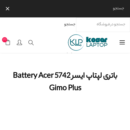
جستجو
جستجو
خانه
محصولات
برندها
باتری لپتاپ ایسر Battery Acer 5742 Gimo Plus
(0)
موجود نیست
باتری لپتاپ ایسر Battery Acer 5742
Gimo Plus