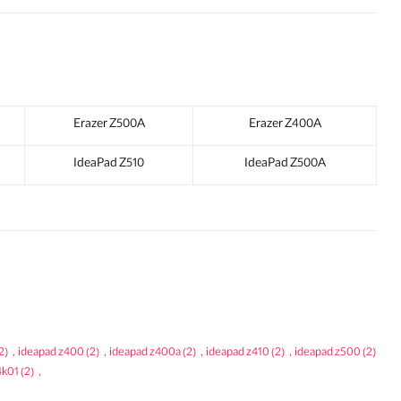
Erazer Z500A
Erazer Z400A
IdeaPad Z510
IdeaPad Z500A
2)
,
ideapad z400
(2)
,
ideapad z400a
(2)
,
ideapad z410
(2)
,
ideapad z500
(2)
4k01
(2)
,