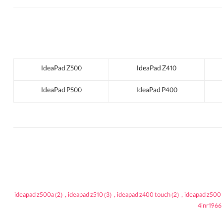
IdeaPad Z500
IdeaPad Z410
IdeaPad P500
IdeaPad P400
ideapad z500a
(2)
,
ideapad z510
(3)
,
ideapad z400 touch
(2)
,
ideapad z500
4inr1966