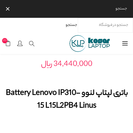
جستجو
جستجو
خانه
محصولات
برندها
باتری لپتاپ لنوو Battery Lenovo IP310-15 L15L2PB4 Linus
(0)
34,440,000 ریال
باتری لپتاپ لنوو Battery Lenovo IP310-
15 L15L2PB4 Linus