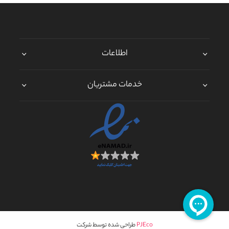
اطلاعات
خدمات مشتریان
PJEco
طراحی شده توسط شرکت