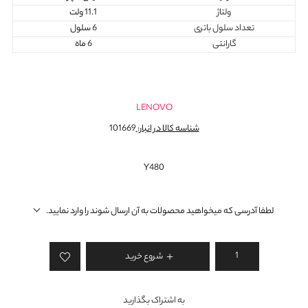
ولتاژ
11.1 ولت
تعداد سلول باتری
6 سلول
گارانتی
6 ماه
LENOVO
شناسه کالا در انبار:
101669
Y480
لطفا آدرسی که میخواهید محصولات به آن ارسال شوند را وارد نمایید.
شروع خرید
به اشتراک بگذارید