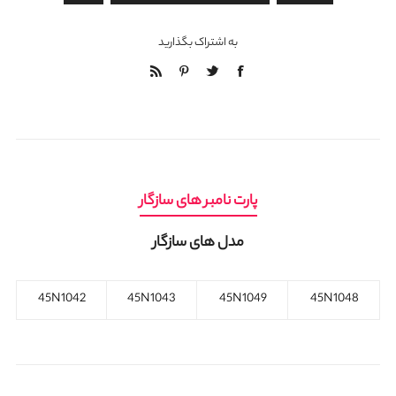
به اشتراک بگذارید
پارت نامبر های سازگار
مدل های سازگار
45N1042
45N1043
45N1049
45N1048