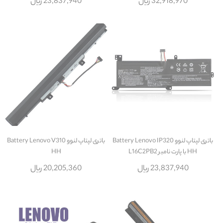
32,918,970 ریال
23,837,940 ریال
باتری لپتاپ لنوو Battery Lenovo IP320
باتری لپتاپ لنوو Battery Lenovo V310
HH با پارت نامبر L16C2PB2
HH
23,837,940 ریال
20,205,360 ریال