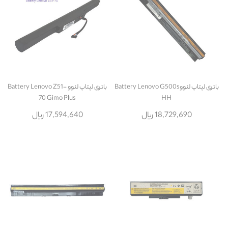
باتری لپتاپ لنووBattery Lenovo G500s
باتری لپتاپ لنوو Battery Lenovo Z51-
70 Gimo Plus
HH
18,729,690 ریال
17,594,640 ریال