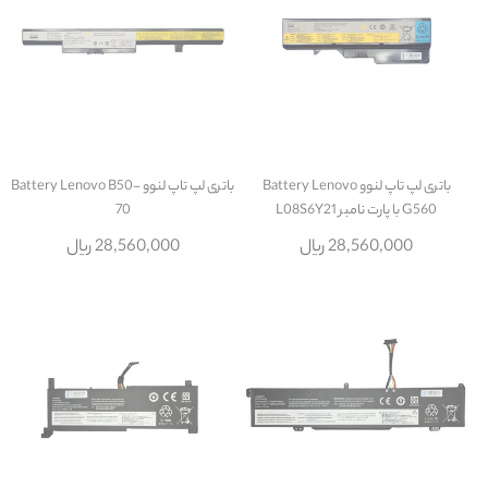
باتری لپ تاپ لنوو Battery Lenovo
باتری لپ تاپ لنوو Battery Lenovo B50-
G560 با پارت نامبر L08S6Y21
70
28,560,000 ریال
28,560,000 ریال