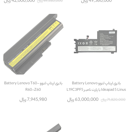
49,560,000 ریال
42,000,000 ریال
49,560,000 ریال
باتری لپتاپ لنوو Battery Lenovo
باتری لپتاپ لنوو Battery Lenovo T60-
Ideapad 5 Linus با پارت نامبر L19C3PF5
R60-Z60
63,000,000 ریال
7,945,980 ریال
71,820,000 ریال