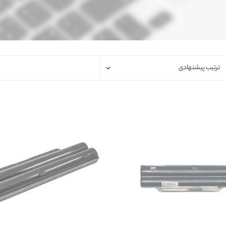
فلت لپتاپ