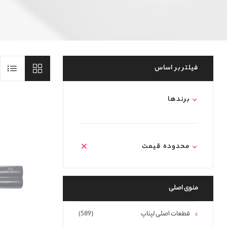
فیلتر بر اساس
برند‌ها
محدوده قیمت
منوی اصلی
قطعات اصلی لپتاپ
(589)