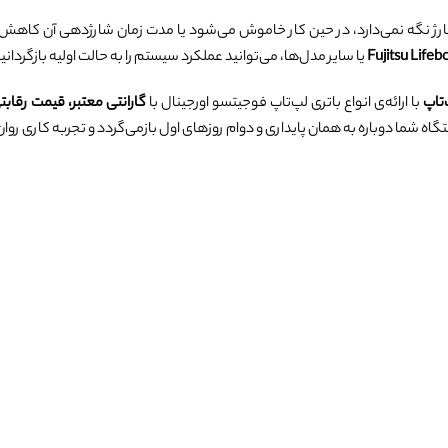
ارژ نگه نمی‌دارد، در حین کار خاموش می‌شود یا مدت زمان شارژدهی آن کاهش 
یا سایر مدل‌ها، می‌توانید عملکرد سیستم را به حالت اولیه بازگردانید
‌تاپ
با ارائه‌ی انواع باتری لپ‌تاپ فوجیتسو اورجینال با
گارانتی معتبر، قیمت رقاب
اه شما دوباره به همان پایداری و دوام روزهای اول بازمی‌گردد و تجربه کاری رو