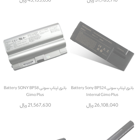
31,783,710 ریال
43,135,050 ریال
باتری لپتاپ سونی Battery Sony BPS24
باتری لپتاپ سونی Battery SONY BPS8
Gimo Plus
Internal Gimo Plus
26,108,040 ریال
21,567,630 ریال