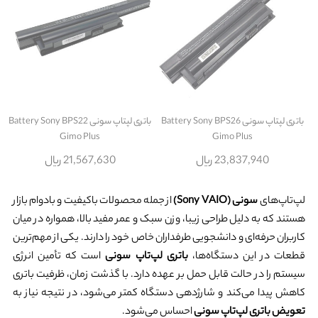
باتری لپتاپ سونی Battery Sony BPS26
باتری لپتاپ سونی Battery Sony BPS22
Gimo Plus
Gimo Plus
23,837,940 ریال
21,567,630 ریال
لپ‌تاپ‌های
سونی (Sony VAIO)
از جمله محصولات باکیفیت و بادوام بازار
هستند که به دلیل طراحی زیبا، وزن سبک و عمر مفید بالا، همواره در میان
کاربران حرفه‌ای و دانشجویی طرفداران خاص خود را دارند. یکی از مهم‌ترین
قطعات در این دستگاه‌ها،
باتری لپ‌تاپ سونی
است که تأمین انرژی
سیستم را در حالت قابل حمل بر عهده دارد. با گذشت زمان، ظرفیت باتری
کاهش پیدا می‌کند و شارژدهی دستگاه کمتر می‌شود، در نتیجه نیاز به
تعویض باتری لپ‌تاپ سونی
احساس می‌شود.