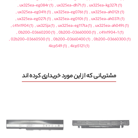
,
ux325ea-eg084r
(1)
,
ux325ea-dh71
(1)
,
ux325ea-kg327t
(1)
,
ux325ea-eg041t
(1)
,
ux325ea-eg076t
(1)
,
ux325ea-ah012t
(1)
,
ux325ea-eg027t
(1)
,
ux325ea-eg010t
(1)
,
ux325ea-ah037t
(1)
,
c41n1904
(1)
,
ux325ja
(1)
,
ux325ea-eg117ta
(1)
,
ux325ea-ah049t
(1)
,
0b200-03660200
(1)
,
0b200-03660000
(1)
,
c41n1904-1
(1)
,
02b200-03660500
(1)
,
0b200-03660400
(1)
,
0b200-03660300
(1)
4icp549
(1)
,
4icp5121
(1)
مشتریانی که از این مورد خریداری کرده اند