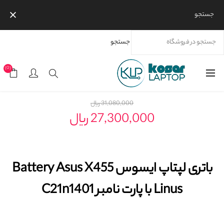
جستجو
جستجو
خانه
محصولات
برندها
ایسوس
باتری لپ‌تاپ ایسوس
باتری لپتاپ ایسوس Battery Asus X455 Linus با پارت نامبر C21n1401
(0)
31,080,000 ریال
27,300,000 ریال
باتری لپتاپ ایسوس Battery Asus X455
Linus با پارت نامبر C21n1401