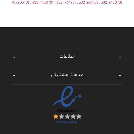
l07205
(3)
,
a33-m50
(3)
,
a32-x64
(3)
,
a32-n61
(3)
,
a32-m50
(3)
اطلاعات
خدمات مشتریان