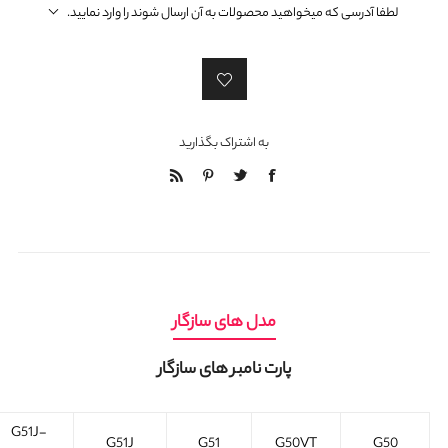
لطفا آدرسی که میخواهید محصولات به آن ارسال شوند را وارد نمایید.
به اشتراک بگذارید
مدل های سازگار
پارت نامبر های سازگار
G51J-
G51J
G51
G50VT
G50