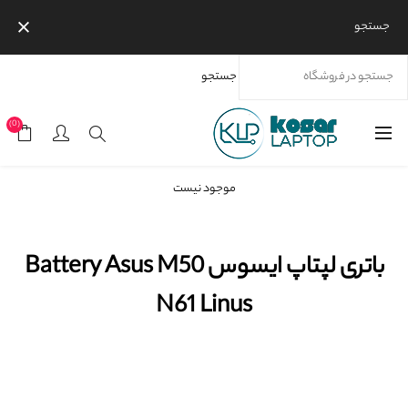
جستجو
جستجو
خانه
محصولات
برندها
ایسوس
باتری لپ‌تاپ ایسوس
باتری لپتاپ ایسوس Battery Asus M50 N61 Linus
(0)
موجود نیست
باتری لپتاپ ایسوس Battery Asus M50
N61 Linus