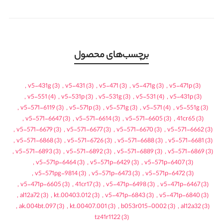
برچسب‌های محصول
,
v5-431g
(3)
,
v5-431
(3)
,
v5-471
(3)
,
v5-471g
(3)
,
v5-471p
(3)
,
v5-551
(4)
,
v5-531p
(3)
,
v5-531g
(3)
,
v5-531
(4)
,
v5-431p
(3)
,
v5-571-6119
(3)
,
v5-571p
(3)
,
v5-571g
(3)
,
v5-571
(4)
,
v5-551g
(3)
,
v5-571-6647
(3)
,
v5-571-6614
(3)
,
v5-571-6605
(3)
,
41cr65
(3)
,
v5-571-6679
(3)
,
v5-571-6677
(3)
,
v5-571-6670
(3)
,
v5-571-6662
(3)
,
v5-571-6868
(3)
,
v5-571-6726
(3)
,
v5-571-6688
(3)
,
v5-571-6681
(3)
,
v5-571-6893
(3)
,
v5-571-6892
(3)
,
v5-571-6889
(3)
,
v5-571-6869
(3)
,
v5-571p-6464
(3)
,
v5-571p-6429
(3)
,
v5-571p-6407
(3)
,
v5-571pg-9814
(3)
,
v5-571p-6473
(3)
,
v5-571p-6472
(3)
,
v5-471p-6605
(3)
,
41cr17
(3)
,
v5-471p-6498
(3)
,
v5-471p-6467
(3)
,
al12a72
(3)
,
kt.00403.012
(3)
,
v5-471p-6843
(3)
,
v5-471p-6840
(3)
,
ak.004bt.097
(3)
,
kt.00407.001
(3)
,
b053r015-0002
(3)
,
al12a32
(3)
tz41r1122
(3)