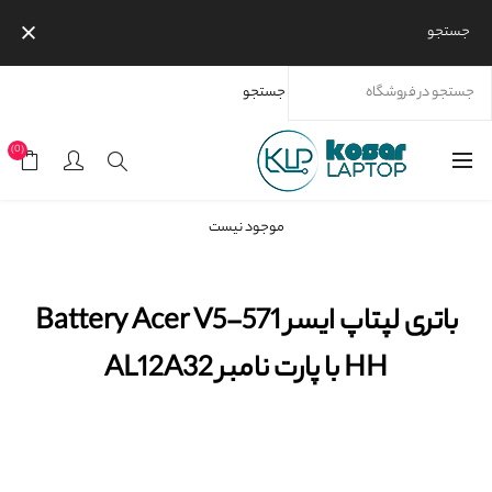
جستجو
جستجو
خانه
محصولات
برندها
ایسر
باتری لپ‌تاپ ایسر
باتری لپتاپ ایسر Battery Acer V5-571 HH با پارت نامبر AL12A32
(0)
موجود نیست
باتری لپتاپ ایسر Battery Acer V5-571
HH با پارت نامبر AL12A32