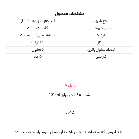
مشخصات محصول
نوع باتری
لیتیوم - یون (Li-ion)
توان خروجی
49 وات ساعت
ظرفیت
4400 میلی آمپر ساعت
ولتاژ
11.1 ولت
تعداد سلول باتری
6 سلول
گارانتی
6 ماه
ACER
شناسه کالا در انبار:
101460
5742
لطفا آدرسی که میخواهید محصولات به آن ارسال شوند را وارد نمایید.