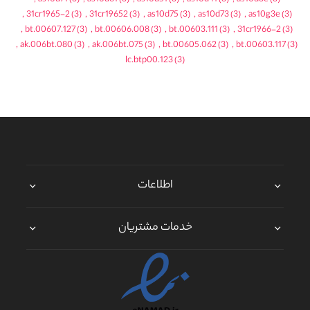
,
31cr1965-2
(3)
,
31cr19652
(3)
,
as10d75
(3)
,
as10d73
(3)
,
as10g3e
(3)
,
bt.00607.127
(3)
,
bt.00606.008
(3)
,
bt.00603.111
(3)
,
31cr1966-2
(3)
,
ak.006bt.080
(3)
,
ak.006bt.075
(3)
,
bt.00605.062
(3)
,
bt.00603.117
(3)
lc.btp00.123
(3)
اطلاعات
خدمات مشتریان