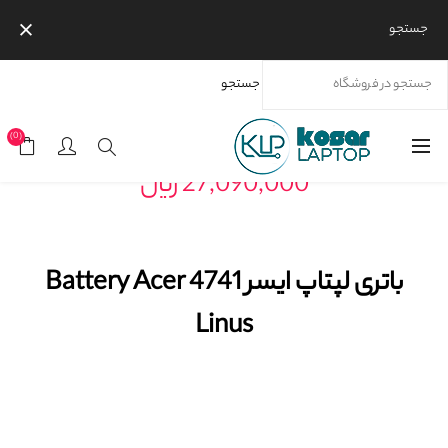
جستجو
جستجو
خانه
محصولات
برندها
باتری لپتاپ ایسر Battery Acer 4741 Linus
(0)
27,090,000 ریال
باتری لپتاپ ایسر Battery Acer 4741
Linus