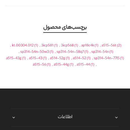
برچسب‌های محصول
,
kt.00304.012
(1)
,
3icp581
(1)
,
3icp568
(1)
,
ap18c4k
(1)
,
a515-56t
(2)
,
sp314-54n-50w3
(1)
,
sp314-54n-58q7
(1)
,
sp314-54n
(1)
a515-43g
(1)
,
a515-43
(1)
,
a514-52g
(1)
,
a514-52
(1)
,
sp314-54n-77l5
(1)
a515-56
(1)
,
a515-44g
(1)
,
a515-44
(1)
,
اطلاعات