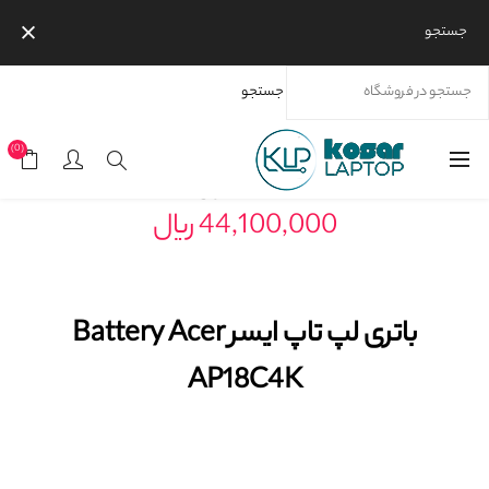
جستجو
جستجو
خانه
محصولات
برندها
باتری لپ تاپ ایسر Battery Acer AP18C4K
(0)
51,870,000 ریال
44,100,000 ریال
باتری لپ تاپ ایسر Battery Acer
AP18C4K