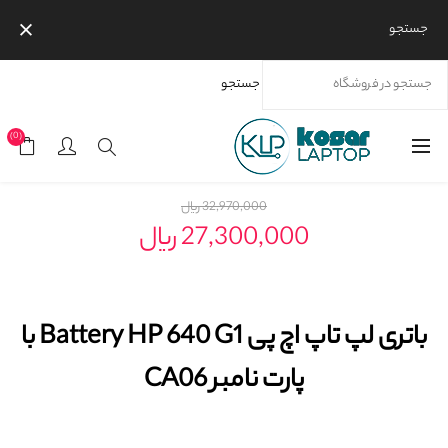
جستجو
جستجو
خانه
محصولات
برندها
اچ پی
باتری لپ تاپ اچ پی Battery HP 640 G1 با پارت نامبر CA06
(0)
32,970,000 ریال
27,300,000 ریال
باتری لپ تاپ اچ پی Battery HP 640 G1 با
پارت نامبر CA06