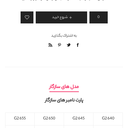
شروع خرید
به اشتراک بگذارید
مدل های سازگار
پارت نامبر های سازگار
655 G2
650 G2
645 G2
640 G2