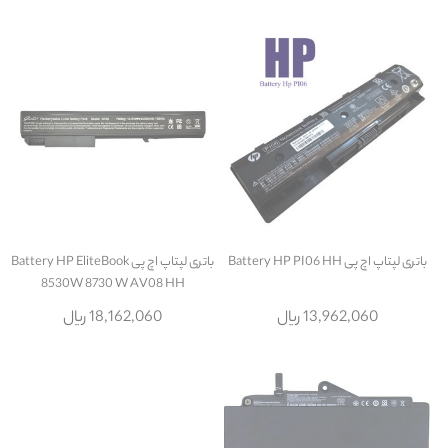
باتری لپتاپ اچ پی Battery HP PI06 HH
باتری لپتاپ اچ پی Battery HP EliteBook
8530W 8730 W AV08 HH
13,962,060 ریال
18,162,060 ریال