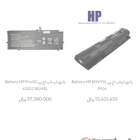
باتری لپتاپ اچ پی Battery HP ENVY15
باتری لپ تاپ اچ پی Battery HP Pro X2
612G2 SE04XL
PI06
13,621,650 ریال
37,380,000 ریال