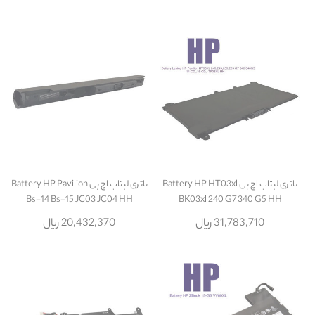
باتری لپتاپ اچ پی Battery HP HT03xl
باتری لپتاپ اچ پی Battery HP Pavilion
Bs-14 Bs-15 JC03 JC04 HH
BK03xl 240 G7 340 G5 HH
31,783,710 ریال
20,432,370 ریال