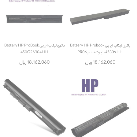
باتری لپتاپ اچ پی Battery HP Probook
باتری لپتاپ اچ پی Battery HP ProBook
4530s HH با پارت نامبر PR06
450G2 VI04 HH
18,162,060 ریال
18,162,060 ریال