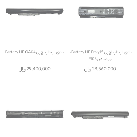
باتری لپ تاپ اچ پی Battery HP Envy15 با
باتری لپ تاپ اچ پی Battery HP OA04
پارت نامبر PI06
28,560,000 ریال
29,400,000 ریال