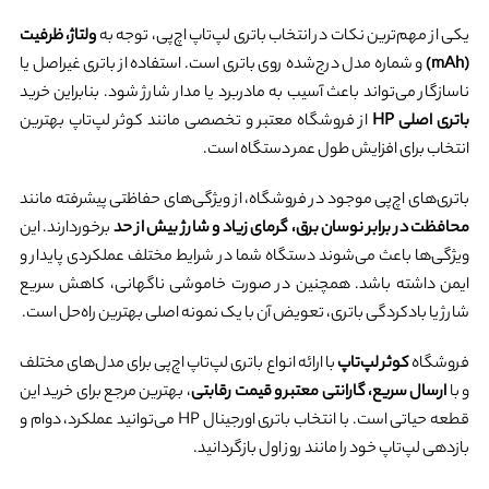
یکی از مهم‌ترین نکات در انتخاب باتری لپ‌تاپ اچ‌پی، توجه به
ولتاژ، ظرفیت
(mAh)
و شماره مدل درج‌شده روی باتری است. استفاده از باتری غیراصل یا
ناسازگار می‌تواند باعث آسیب به مادربرد یا مدار شارژ شود. بنابراین خرید
باتری اصلی HP
از فروشگاه معتبر و تخصصی مانند کوثر لپ‌تاپ بهترین
انتخاب برای افزایش طول عمر دستگاه است.
باتری‌های اچ‌پی موجود در فروشگاه، از ویژگی‌های حفاظتی پیشرفته مانند
محافظت در برابر نوسان برق، گرمای زیاد و شارژ بیش از حد
برخوردارند. این
ویژگی‌ها باعث می‌شوند دستگاه شما در شرایط مختلف عملکردی پایدار و
ایمن داشته باشد. همچنین در صورت خاموشی ناگهانی، کاهش سریع
شارژ یا بادکردگی باتری، تعویض آن با یک نمونه اصلی بهترین راه‌حل است.
فروشگاه
کوثر لپ‌تاپ
با ارائه انواع باتری لپ‌تاپ اچ‌پی برای مدل‌های مختلف
و با
ارسال سریع، گارانتی معتبر و قیمت رقابتی
، بهترین مرجع برای خرید این
قطعه حیاتی است. با انتخاب باتری اورجینال HP می‌توانید عملکرد، دوام و
بازدهی لپ‌تاپ خود را مانند روز اول بازگردانید.