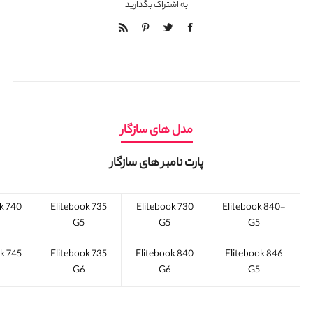
به اشتراک بگذارید
مدل های سازگار
پارت نامبر های سازگار
k 740
Elitebook 735
Elitebook 730
Elitebook 840-
G5
G5
G5
k 745
Elitebook 735
Elitebook 840
Elitebook 846
G6
G6
G5