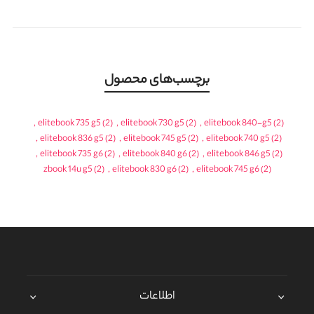
برچسب‌های محصول
,
elitebook 735 g5
(2)
,
elitebook 730 g5
(2)
,
elitebook 840-g5
(2)
,
elitebook 836 g5
(2)
,
elitebook 745 g5
(2)
,
elitebook 740 g5
(2)
,
elitebook 735 g6
(2)
,
elitebook 840 g6
(2)
,
elitebook 846 g5
(2)
zbook 14u g5
(2)
,
elitebook 830 g6
(2)
,
elitebook 745 g6
(2)
اطلاعات